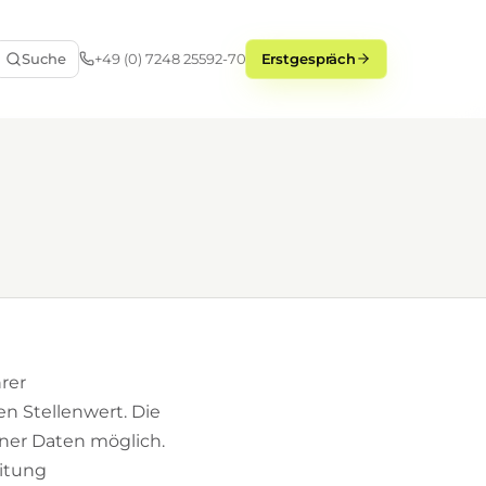
Suche
+49 (0) 7248 25592-70
Erstgespräch
rer
 Stellenwert. Die
ner Daten möglich.
eitung