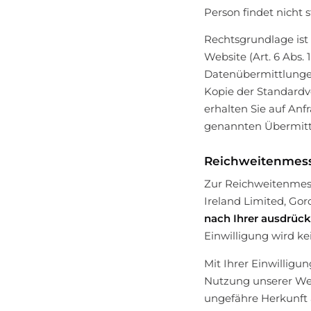
Person findet nicht s
Rechtsgrundlage ist 
Website (Art. 6 Abs. 
Datenübermittlungen
Kopie der Standardv
erhalten Sie auf Anf
genannten Übermittl
Reichweitenmessu
Zur Reichweitenmess
Ireland Limited, Gor
nach Ihrer ausdrück
Einwilligung wird k
Mit Ihrer Einwillig
Nutzung unserer Webs
ungefähre Herkunft 