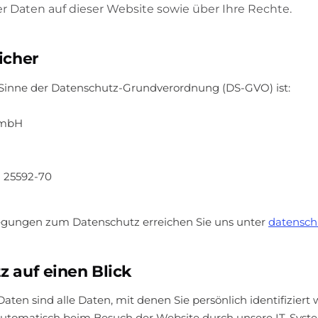
 Daten auf dieser Website sowie über Ihre Rechte.
icher
 Sinne der Datenschutz-Grundverordnung (DS-GVO) ist:
GmbH
8 25592-70
egungen zum Datenschutz erreichen Sie uns unter
datensc
z auf einen Blick
en sind alle Daten, mit denen Sie persönlich identifiziert
 automatisch beim Besuch der Website durch unsere IT-Syste