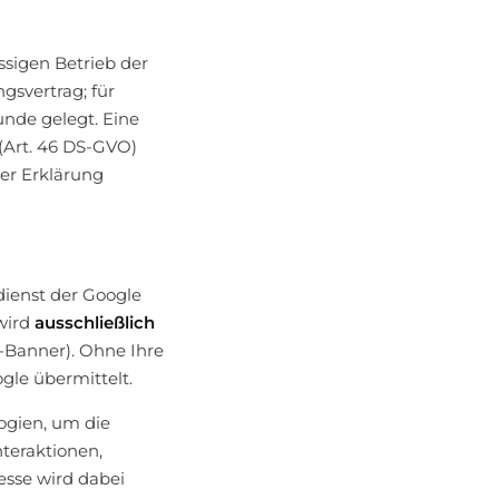
ssigen Betrieb der
ngsvertrag; für
nde gelegt. Eine
(Art. 46 DS-GVO)
eser Erklärung
dienst der Google
 wird
ausschließlich
e-Banner). Ohne Ihre
gle übermittelt.
ogien, um die
nteraktionen,
esse wird dabei