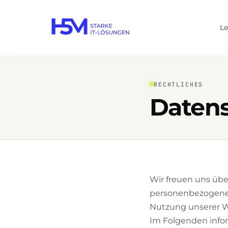
L
RECHTLICHES
Datens
Wir freuen uns übe
personenbezogenen
Nutzung unserer W
Im Folgenden infor