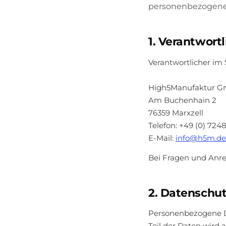
personenbezogener
1. Verantwortl
Verantwortlicher im
High5Manufaktur 
Am Buchenhain 2
76359 Marxzell
Telefon: +49 (0) 724
E-Mail:
info@h5m.de
Bei Fragen und Anr
2. Datenschut
Personenbezogene Dat
Teil der Daten wird