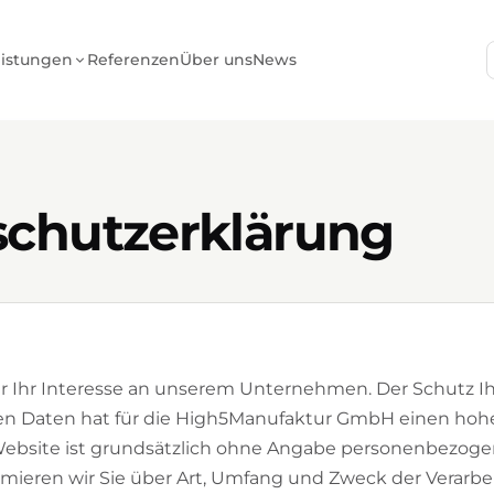
eistungen
Referenzen
Über uns
News
chutzerklärung
r Ihr Interesse an unserem Unternehmen. Der Schutz Ih
 Daten hat für die High5Manufaktur GmbH einen hohen
ebsite ist grundsätzlich ohne Angabe personenbezoge
mieren wir Sie über Art, Umfang und Zweck der Verarb