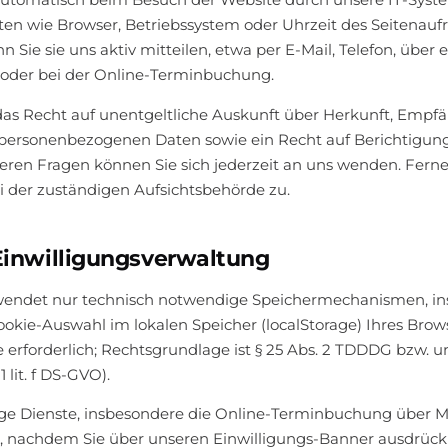
ten wie Browser, Betriebssystem oder Uhrzeit des Seitenauf
n Sie sie uns aktiv mitteilen, etwa per E-Mail, Telefon, über
 oder bei der Online-Terminbuchung.
 das Recht auf unentgeltliche Auskunft über Herkunft, Emp
 personenbezogenen Daten sowie ein Recht auf Berichtigun
eren Fragen können Sie sich jederzeit an uns wenden. Ferne
 der zuständigen Aufsichtsbehörde zu.
Einwilligungsverwaltung
wendet nur technisch notwendige Speichermechanismen, in
okie-Auswahl im lokalen Speicher (localStorage) Ihres Browse
e erforderlich; Rechtsgrundlage ist § 25 Abs. 2 TDDDG bzw. u
1 lit. f DS-GVO).
tige Dienste, insbesondere die Online-Terminbuchung über Mi
, nachdem Sie über unseren Einwilligungs-Banner ausdrüc