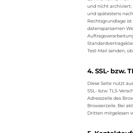
und nicht archiviert
und spätestens nach
Rechtsgrundlage ist 
datensparsamen Werkz
Auftragsverarbeitun
Standardvertragsklau
Test-Mail senden, üb
4. SSL- bzw. 
Diese Seite nutzt a
SSL- bzw. TLS-Versch
Adresszeile des Brow
Browserzeile. Bei ak
Dritten mitgelesen 