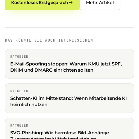
Kostenloses Erstgespräch
Mehr Artikel
DAS KÖNNTE SIE AUCH INTERESSIEREN
RATGEBER
E-Mail-Spoofing stoppen: Warum KMU jetzt SPF,
DKIM und DMARC einrichten sollten
RATGEBER
Schatten-KI im Mittelstand: Wenn Mitarbeitende KI
heimlich nutzen
RATGEBER
SVG-Phishing: Wie harmlose Bild-Anhänge
Zugangsdaten im Mittelstand stehlen