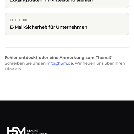
LEISTUNG
E-Mail-Sicherheit für Unternehmen
Fehler entdeckt oder eine Anmerkung zum Thema?
Schreiben Sie uns an
info@h5m.de
. Wir freuen uns über Ihren
Hinweis.