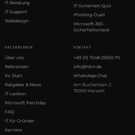
IT-Beratung
IT-Sicherheit-Quiz
IT-Support
Phishing-Duell
Webdesign
Microsoft-365-
Sicherheitscheck
UNTERNEHMEN
KONTAKT
Über uns
+49 (0) 7248 25592-70
Referenzen
info@h5m.de
Ihr Start
WhatsApp-Chat
Ratgeber & News
Am Buchenhain 2
76359 Marxzell
IT-Lexikon
Microsoft Patchday
FAQ
IT für Gründer
Karriere