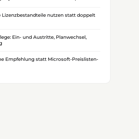
Lizenzbestandteile nutzen statt doppelt
ege: Ein- und Austritte, Planwechsel,
g
he Empfehlung statt Microsoft-Preislisten-