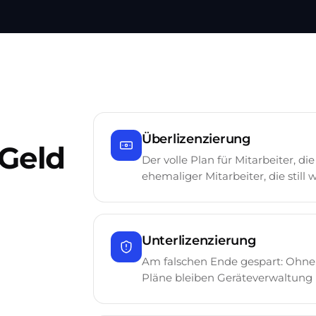
Überlizenzierung
 Geld
Der volle Plan für Mitarbeiter, d
ehemaliger Mitarbeiter, die still 
Unterlizenzierung
Am falschen Ende gespart: Ohne 
Pläne bleiben Geräteverwaltung 