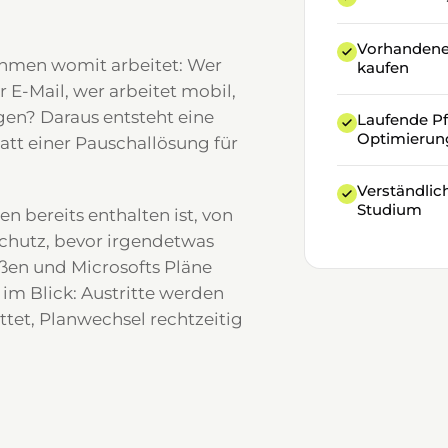
Vorhandene 
ehmen womit arbeitet: Wer
kaufen
 E-Mail, wer arbeitet mobil,
gen? Daraus entsteht eine
Laufende Pfl
Optimierun
statt einer Pauschallösung für
Verständlic
Studium
en bereits enthalten ist, von
chutz, bevor irgendetwas
ßen und Microsofts Pläne
 im Blick: Austritte werden
ttet, Planwechsel rechtzeitig