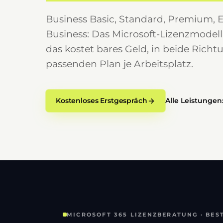
Business Basic, Standard, Premium, 
Business: Das Microsoft-Lizenzmodell 
das kostet bares Geld, in beide Richt
passenden Plan je Arbeitsplatz.
Kostenloses Erstgespräch
Alle Leistungen:
MICROSOFT 365 LIZENZBERATUNG · BE