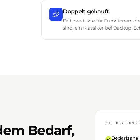
Doppelt gekauft
Drittprodukte für Funktionen, di
sind, ein Klassiker bei Backup, 
AUF DEN PUNKT
dem Bedarf,
Bedarfsanaly