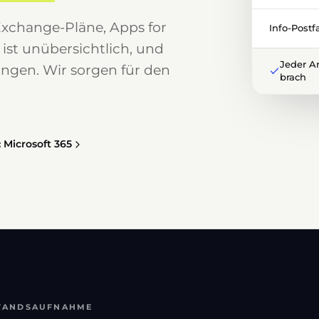
Exchange-Pläne, Apps for
Info-Postf
ist unübersichtlich, und
Jeder Ar
ungen. Wir sorgen für den
brach
 Microsoft 365
STANDSAUFNAHME