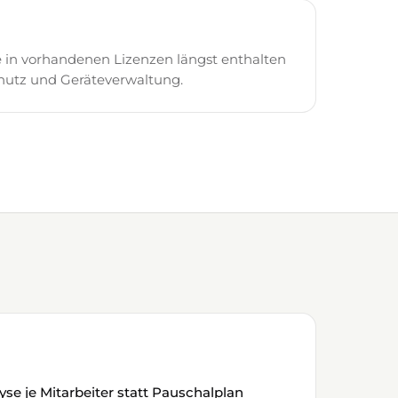
e in vorhandenen Lizenzen längst enthalten
Schutz und Geräteverwaltung.
se je Mitarbeiter statt Pauschalplan