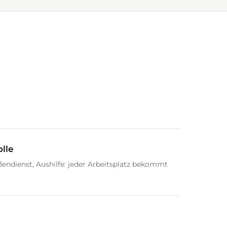
olle
endienst, Aushilfe: jeder Arbeitsplatz bekommt