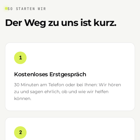
SO STARTEN WIR
Der Weg zu uns ist kurz.
1
Kostenloses Erstgespräch
30 Minuten am Telefon oder bei Ihnen: Wir hören
zu und sagen ehrlich, ob und wie wir helfen
können.
2