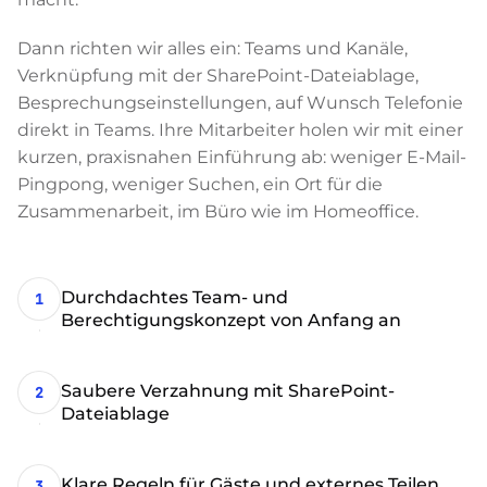
Dann richten wir alles ein: Teams und Kanäle,
Verknüpfung mit der SharePoint-Dateiablage,
Besprechungseinstellungen, auf Wunsch Telefonie
direkt in Teams. Ihre Mitarbeiter holen wir mit einer
kurzen, praxisnahen Einführung ab: weniger E-Mail-
Pingpong, weniger Suchen, ein Ort für die
Zusammenarbeit, im Büro wie im Homeoffice.
Durchdachtes Team- und
1
Berechtigungskonzept von Anfang an
Saubere Verzahnung mit SharePoint-
2
Dateiablage
Klare Regeln für Gäste und externes Teilen
3