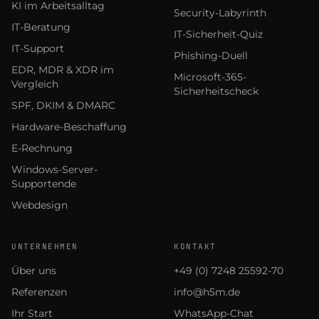
KI im Arbeitsalltag
Security-Labyrinth
IT-Beratung
IT-Sicherheit-Quiz
IT-Support
Phishing-Duell
EDR, MDR & XDR im
Microsoft-365-
Vergleich
Sicherheitscheck
SPF, DKIM & DMARC
Hardware-Beschaffung
E-Rechnung
Windows-Server-
Supportende
Webdesign
UNTERNEHMEN
KONTAKT
Über uns
+49 (0) 7248 25592-70
Referenzen
info@h5m.de
Ihr Start
WhatsApp-Chat