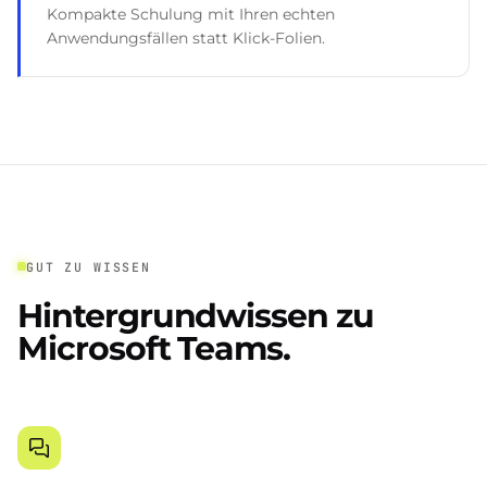
Kompakte Schulung mit Ihren echten
Anwendungsfällen statt Klick-Folien.
GUT ZU WISSEN
Hintergrundwissen zu
Microsoft Teams.