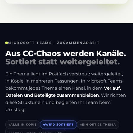
MICROSOFT TEAMS · ZUSAMMENARBEIT
Aus CC-Chaos werden Kanäle.
Sortiert statt weitergeleitet.
Ein Thema liegt im Postfach verstreut: weitergeleitet,
in Kopie, in mehreren Fassungen. In Microsoft Teams
bekommt jedes Thema einen Kanal, in dem
Verlauf,
Dateien und Beteiligte zusammenbleiben
. Wir richten
diese Struktur ein und begleiten Ihr Team beim
Umstieg.
ALLE IN KOPIE
WIRD SORTIERT
EIN ORT JE THEMA