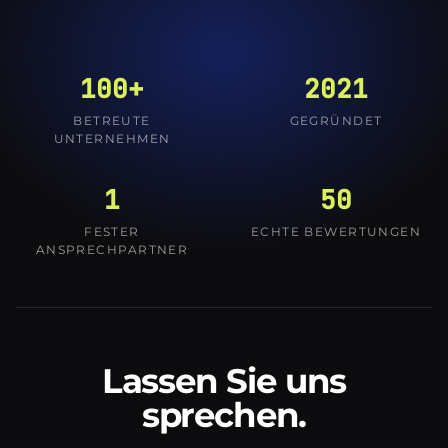
100+
2021
BETREUTE
GEGRÜNDET
UNTERNEHMEN
1
50
FESTER
ECHTE BEWERTUNGEN
ANSPRECHPARTNER
Lassen Sie uns
sprechen.