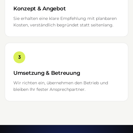
Konzept & Angebot
Sie erhalten eine klare Empfehlung mit planbaren
Kosten, verständlich begründet statt seitenlang.
3
Umsetzung & Betreuung
Wir richten ein, übernehmen den Betrieb und
bleiben Ihr fester Ansprechpartner.