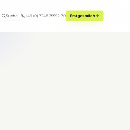
Suche
+49 (0) 7248 25592-70
Erstgespräch