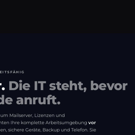
EITSFÄHIG
r.
Die IT steht, bevor
de anruft.
h um Mailserver, Lizenzen und
chten Ihre komplette Arbeitsumgebung
vor
n, sichere Geräte, Backup und Telefon. Sie