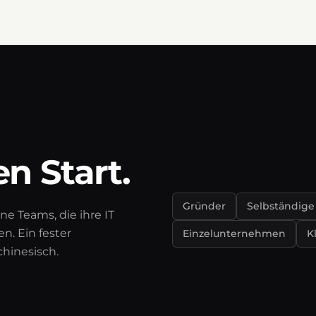
n Start.
Gründer
Selbständige
ne Teams, die ihre IT
n. Ein fester
Einzelunternehmen
K
chinesisch.