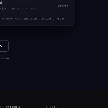
et
WARTET
d, klingelt auch mobil
ichten wir vor Ihrem ersten Arbeitstag fertig ein.
b
otline.
NTERNEHMEN
KONTAKT