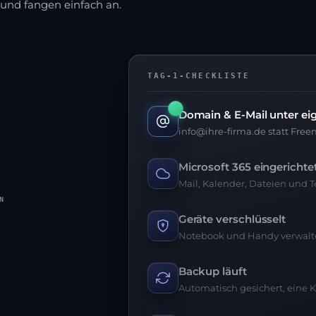
und fangen einfach an.
TAG-1-CHECKLISTE
Domain & E-Mail unter 
info@ihre-firma.de statt Free
Microsoft 365 eingerichte
Mail, Kalender, Dateien und 
T
Geräte verschlüsselt
Notebook und Handy verwaltet
Backup läuft
Automatisch gesichert, eine 