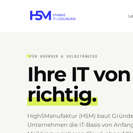
L
FÜR GRÜNDER & SELBSTÄNDIGE
Ihre IT vo
richtig.
High5Manufaktur (H5M) baut Gründe
Unternehmen die IT-Basis von Anfang 