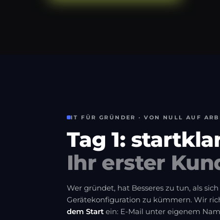
IT FÜR GRÜNDER · VON NULL AUF ARB
Tag 1: startkla
Ihr erster Kun
Wer gründet, hat Besseres zu tun, als sic
Gerätekonfiguration zu kümmern. Wir ri
dem Start
ein: E-Mail unter eigenem Name