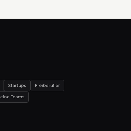
Startups
Freiberufler
leine Teams