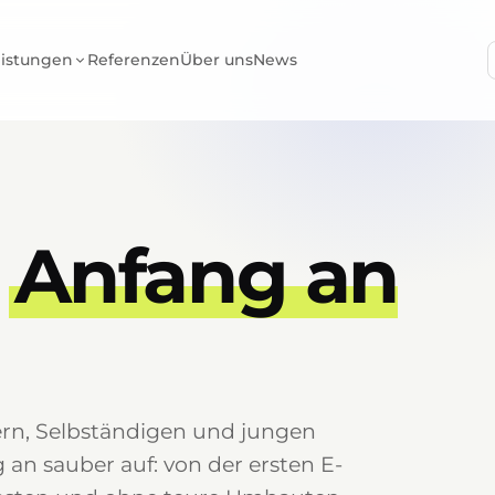
eistungen
Referenzen
Über uns
News
n
Anfang an
rn, Selbständigen und jungen
an sauber auf: von der ersten E-