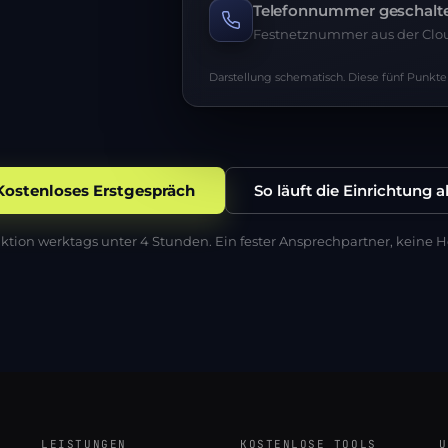
Telefonnummer geschalt
Festnetznummer aus der Clou
Darstellung schematisch. Diese fünf Punkte r
Kostenloses Erstgespräch
So läuft die Einrichtung a
ktion werktags unter 4 Stunden. Ein fester Ansprechpartner, keine H
LEISTUNGEN
KOSTENLOSE TOOLS
U