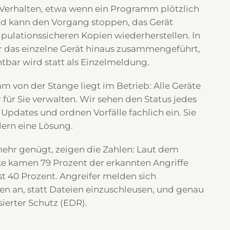
 Verhalten, etwa wenn ein Programm plötzlich
und kann den Vorgang stoppen, das Gerät
pulationssicheren Kopien wiederherstellen. In
 das einzelne Gerät hinaus zusammengeführt,
bar wird statt als Einzelmeldung.
von der Stange liegt im Betrieb: Alle Geräte
 für Sie verwalten. Wir sehen den Status jedes
dates und ordnen Vorfälle fachlich ein. Sie
ern eine Lösung.
 mehr genügt, zeigen die Zahlen: Laut dem
ke kamen 79 Prozent der erkannten Angriffe
st 40 Prozent. Angreifer melden sich
 an, statt Dateien einzuschleusen, und genau
sierter Schutz (EDR).