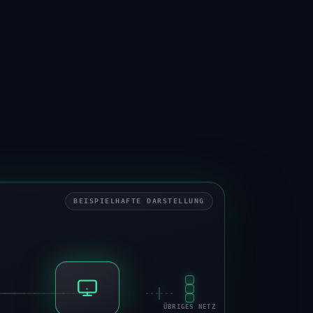
BEISPIELHAFTE DARSTELLUNG
ÜBRIGES NETZ