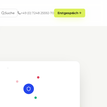
Suche
+49 (0) 7248 25592-70
Erstgespräch