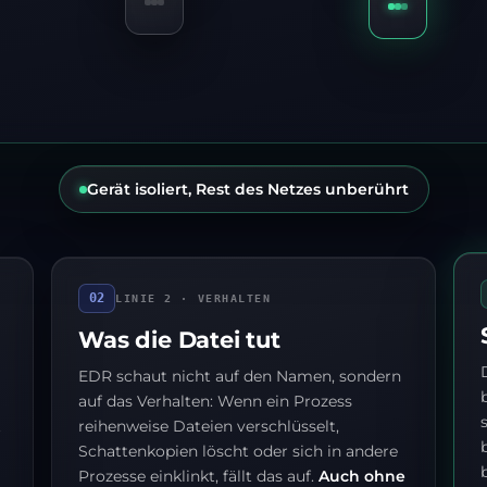
02
LINIE 2 · VERHALTEN
Was die Datei tut
EDR schaut nicht auf den Namen, sondern
auf das Verhalten: Wenn ein Prozess
t
reihenweise Dateien verschlüsselt,
Schattenkopien löscht oder sich in andere
Prozesse einklinkt, fällt das auf.
Auch ohne