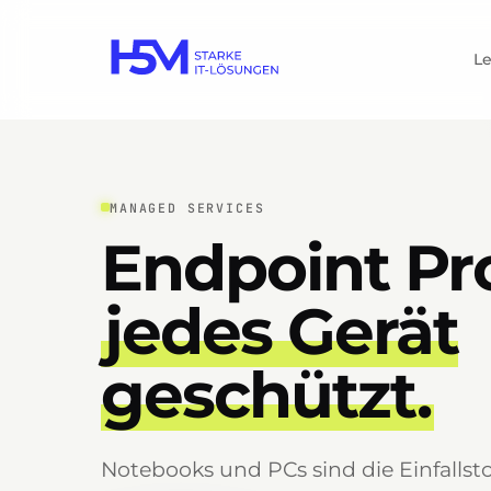
L
MANAGED SERVICES
Endpoint Pro
jedes Gerät
geschützt.
Notebooks und PCs sind die Einfallstor