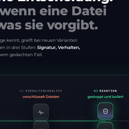
 wenn eine Datei
was sie vorgibt.
ge kennt, greift bei neuen Varianten
en in drei Stufen:
Signatur, Verhalten,
inem gedachten Fall.
02
VERHALTENSANALYSE
03
REAKTION
verschlüsselt Dateien
gestoppt und isoliert