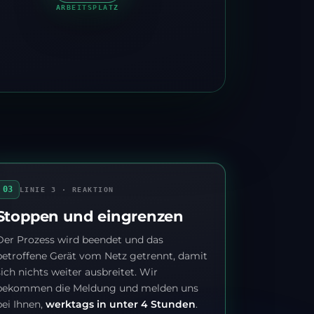
ARBEITSPLATZ
03
LINIE 3 · REAKTION
Stoppen und eingrenzen
Der Prozess wird beendet und das
betroffene Gerät vom Netz getrennt, damit
sich nichts weiter ausbreitet. Wir
bekommen die Meldung und melden uns
bei Ihnen,
werktags in unter 4 Stunden
.