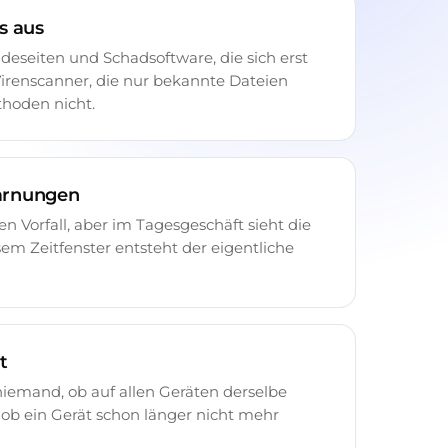
s aus
deseiten und Schadsoftware, die sich erst
 Virenscanner, die nur bekannte Dateien
thoden nicht.
arnungen
 Vorfall, aber im Tagesgeschäft sieht die
m Zeitfenster entsteht der eigentliche
t
iemand, ob auf allen Geräten derselbe
nd ob ein Gerät schon länger nicht mehr