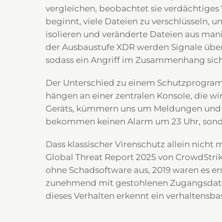
vergleichen, beobachtet sie verdächtiges
beginnt, viele Dateien zu verschlüsseln, 
isolieren und veränderte Dateien aus mani
der Ausbaustufe XDR werden Signale über
sodass ein Angriff im Zusammenhang sicht
Der Unterschied zu einem Schutzprogramm 
hängen an einer zentralen Konsole, die wir
Geräts, kümmern uns um Meldungen und Up
bekommen keinen Alarm um 23 Uhr, sond
Dass klassischer Virenschutz allein nicht
Global Threat Report 2025 von CrowdStri
ohne Schadsoftware aus, 2019 waren es er
zunehmend mit gestohlenen Zugangsdaten
dieses Verhalten erkennt ein verhaltensba