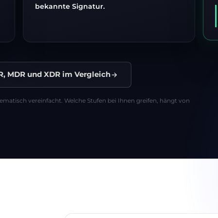
bekannte Signatur.
R, MDR und XDR im Vergleich
hematisch vereinfacht. Welche Stufen bei Ihnen greifen, hängt von