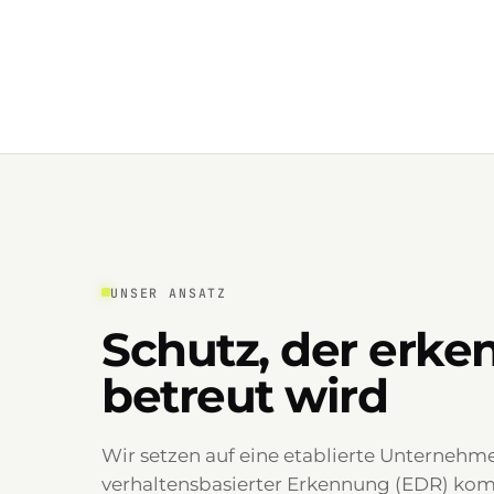
UNSER ANSATZ
Schutz, der erken
betreut wird
Wir setzen auf eine etablierte Unternehme
verhaltensbasierter Erkennung (EDR) komb