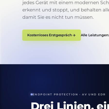
jedes Gerät mit einem modernen Schu
erkennt und stoppt, und behalten all
damit Sie es nicht tun müssen.
Kostenloses Erstgespräch
Alle Leistungen
ENDPOINT PROTECTION · AV UND EDR
Drei Linien, 