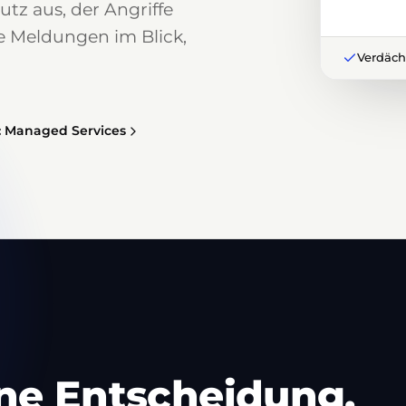
tz aus, der Angriffe
e Meldungen im Blick,
Verdächt
: Managed Services
eine Entscheidung.