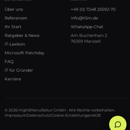
Über uns
+49 (0) 7248 25592-70
Referenzen
info@h5m.de
Ihr Start
WhatsApp-Chat
Ratgeber & News
Am Buchenhain 2
76359 Marxzell
IT-Lexikon
Microsoft Patchday
FAQ
IT für Gründer
Karriere
© 2026 High5Manufaktur GmbH · Alle Rechte vorbehalten.
Impressum
Datenschutz
Cookie-Einstellungen
AGB