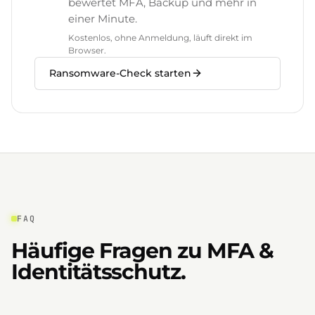
bewertet MFA, Backup und mehr in
einer Minute.
Kostenlos, ohne Anmeldung, läuft direkt im
Browser.
Ransomware-Check starten
FAQ
Häufige Fragen zu MFA &
Identitätsschutz.