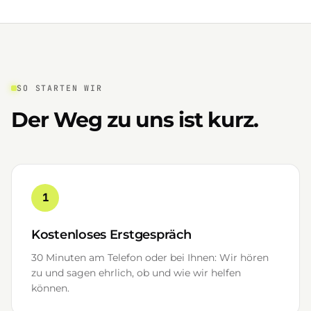
SO STARTEN WIR
Der Weg zu uns ist kurz.
1
Kostenloses Erstgespräch
30 Minuten am Telefon oder bei Ihnen: Wir hören
zu und sagen ehrlich, ob und wie wir helfen
können.