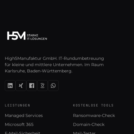
High5Manufaktur GmbH. IT-Rundumbetreuung
für kleine und mittlere Unternehmen. Im Raum
Karlsruhe, Baden-Württemberg.
LEISTUNGEN
KOSTENLOSE TOOLS
Managed Services
Ransomware-Check
Microsoft 365
Domain-Check
E-Mail-Sicherheit
Mail-Tester