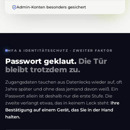
Admin-Konten besonders gesichert
MFA & IDENTITÄTSSCHUTZ · ZWEITER FAKTOR
Passwort geklaut.
Die Tür
bleibt trotzdem zu.
Zugangsdaten tauchen aus Datenlecks wieder auf, oft
Jahre später und ohne dass jemand davon weiß. Ein
Passwort allein ist deshalb nur die erste Stufe. Die
zweite verlangt etwas, das in keinem Leck steht:
Ihre
Bestätigung auf einem Gerät, das Sie in der Hand
halten.