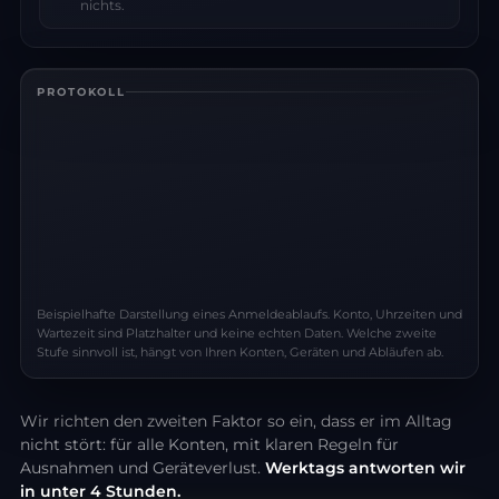
nichts.
PROTOKOLL
Beispielhafte Darstellung eines Anmeldeablaufs. Konto, Uhrzeiten und
Wartezeit sind Platzhalter und keine echten Daten. Welche zweite
Stufe sinnvoll ist, hängt von Ihren Konten, Geräten und Abläufen ab.
Wir richten den zweiten Faktor so ein, dass er im Alltag
nicht stört: für alle Konten, mit klaren Regeln für
Ausnahmen und Geräteverlust.
Werktags antworten wir
in unter 4 Stunden.