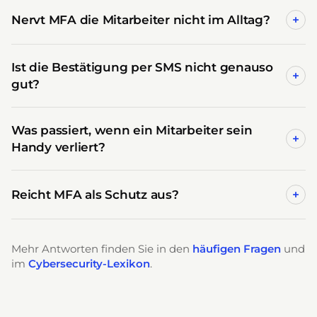
Nervt MFA die Mitarbeiter nicht im Alltag?
+
Ist die Bestätigung per SMS nicht genauso
+
gut?
Was passiert, wenn ein Mitarbeiter sein
+
Handy verliert?
Reicht MFA als Schutz aus?
+
Mehr Antworten finden Sie in den
häufigen Fragen
und
im
Cybersecurity-Lexikon
.