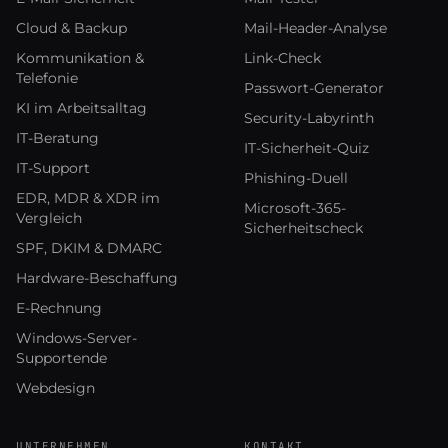
Cloud & Backup
Mail-Header-Analyse
Kommunikation &
Link-Check
Telefonie
Passwort-Generator
KI im Arbeitsalltag
Security-Labyrinth
IT-Beratung
IT-Sicherheit-Quiz
IT-Support
Phishing-Duell
EDR, MDR & XDR im
Microsoft-365-
Vergleich
Sicherheitscheck
SPF, DKIM & DMARC
Hardware-Beschaffung
E-Rechnung
Windows-Server-
Supportende
Webdesign
UNTERNEHMEN
KONTAKT