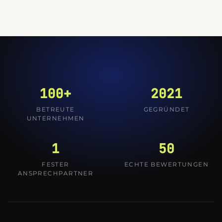
100+
2021
BETREUTE
GEGRÜNDET
UNTERNEHMEN
1
50
FESTER
ECHTE BEWERTUNGEN
ANSPRECHPARTNER