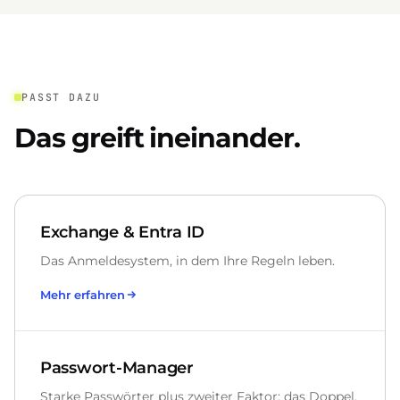
PASST DAZU
Das greift ineinander.
Exchange & Entra ID
Das Anmeldesystem, in dem Ihre Regeln leben.
Mehr erfahren
Passwort-Manager
Starke Passwörter plus zweiter Faktor: das Doppel.