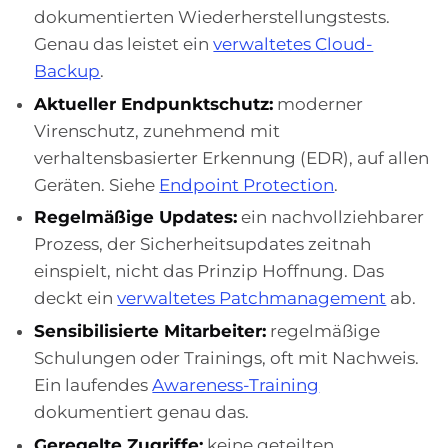
dokumentierten Wiederherstellungstests.
Genau das leistet ein
verwaltetes Cloud-
Backup
.
Aktueller Endpunktschutz:
moderner
Virenschutz, zunehmend mit
verhaltensbasierter Erkennung (EDR), auf allen
Geräten. Siehe
Endpoint Protection
.
Regelmäßige Updates:
ein nachvollziehbarer
Prozess, der Sicherheitsupdates zeitnah
einspielt, nicht das Prinzip Hoffnung. Das
deckt ein
verwaltetes Patchmanagement
ab.
Sensibilisierte Mitarbeiter:
regelmäßige
Schulungen oder Trainings, oft mit Nachweis.
Ein laufendes
Awareness-Training
dokumentiert genau das.
Geregelte Zugriffe:
keine geteilten