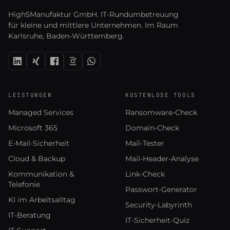
High5Manufaktur GmbH. IT-Rundumbetreuung
für kleine und mittlere Unternehmen. Im Raum
Karlsruhe, Baden-Württemberg.
LEISTUNGEN
KOSTENLOSE TOOLS
Managed Services
Ransomware-Check
Microsoft 365
Domain-Check
E-Mail-Sicherheit
Mail-Tester
Cloud & Backup
Mail-Header-Analyse
Kommunikation &
Link-Check
Telefonie
Passwort-Generator
KI im Arbeitsalltag
Security-Labyrinth
IT-Beratung
IT-Sicherheit-Quiz