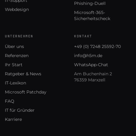
IT-Support
Phishing-Duell
Webdesign
Microsoft-365-
Sicherheitscheck
UNTERNEHMEN
KONTAKT
Über uns
+49 (0) 7248 25592-70
Referenzen
info@h5m.de
Ihr Start
WhatsApp-Chat
Ratgeber & News
Am Buchenhain 2
76359 Marxzell
IT-Lexikon
Microsoft Patchday
FAQ
IT für Gründer
Karriere