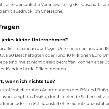
etz eine persönliche Verantwortung der Geschäftsleitu
t damit ausdrücklich Chefsache.
Fragen
ür jedes kleine Unternehmen?
verpflichtet sind in der Regel Unternehmen aus den 18
twa 50 Beschäftigten oder rund 10 Millionen Euro Um
iebe sind meist nicht direkt betroffen, können aber ü
rer Kunden in die Pflicht geraten.
t, wenn ich nichts tue?
 Betroffenheit drohen Anordnungen des BSI und Bußg
von steigt das Risiko, durch fehlende Sicherheitsn
erlieren oder im Schadensfall ohne Schutz dazustehe