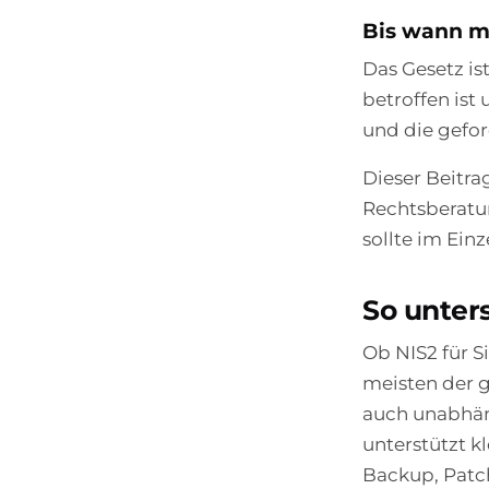
Bis wann m
Das Gesetz ist
betroffen ist
und die gefo
Dieser Beitra
Rechtsberatu
sollte im Einz
So unter
Ob NIS2 für S
meisten der g
auch unabhän
unterstützt 
Backup, Patc