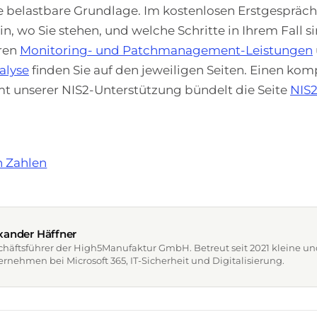
ne belastbare Grundlage. Im kostenlosen Erstgespräc
, wo Sie stehen, und welche Schritte in Ihrem Fall si
ren
Monitoring- und Patchmanagement-Leistungen
alyse
finden Sie auf den jeweiligen Seiten. Einen ko
t unserer NIS2-Unterstützung bündelt die Seite
NIS2
in Zahlen
xander Häffner
chäftsführer der High5Manufaktur GmbH. Betreut seit 2021 kleine un
rnehmen bei Microsoft 365, IT-Sicherheit und Digitalisierung.