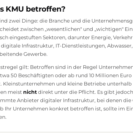
als KMU betroffen?
ind zwei Dinge: die Branche und die Unternehmensg
cheidet zwischen „wesentlichen" und „wichtigen" Ei
itisch eingestuften Sektoren, darunter Energie, Verkeh
digitale Infrastruktur, IT-Dienstleistungen, Abwasser
rbeitende Gewerbe.
stregel gilt: Betroffen sind in der Regel Unternehme
twa 50 Beschäftigten oder ab rund 10 Millionen Euro
. Kleinstunternehmen und kleine Betriebe unterhalb 
len meist
nicht
direkt unter die Pflicht. Es gibt jed
immte Anbieter digitaler Infrastruktur, bei denen die
Ob Ihr Unternehmen konkret betroffen ist, sollte im Ein
en.