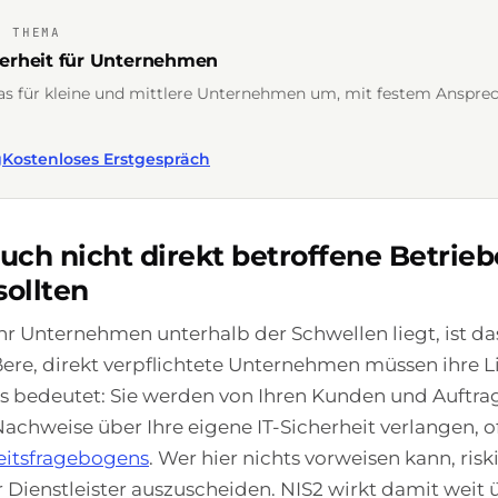
M THEMA
herheit für Unternehmen
as für kleine und mittlere Unternehmen um, mit festem Anspre
g
Kostenloses Erstgespräch
ch nicht direkt betroffene Betrieb
sollten
hr Unternehmen unterhalb der Schwellen liegt, ist d
ßere, direkt verpflichtete Unternehmen müssen ihre L
as bedeutet: Sie werden von Ihren Kunden und Auftr
hweise über Ihre eigene IT-Sicherheit verlangen, o
eitsfragebogens
. Wer hier nichts vorweisen kann, riski
r Dienstleister auszuscheiden. NIS2 wirkt damit weit 