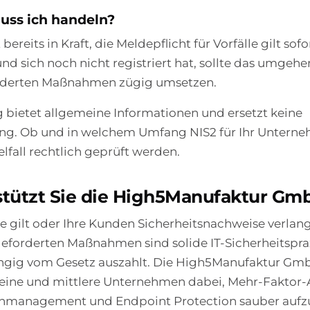
uss ich handeln?
 bereits in Kraft, die Meldepflicht für Vorfälle gilt sof
 und sich noch nicht registriert hat, sollte das umge
rderten Maßnahmen zügig umsetzen.
g bietet allgemeine Informationen und ersetzt keine
ng. Ob und in welchem Umfang NIS2 für Ihr Unterneh
elfall rechtlich geprüft werden.
stützt Sie die High5Manufaktur Gm
ie gilt oder Ihre Kunden Sicherheitsnachweise verlan
eforderten Maßnahmen sind solide IT-Sicherheitspraxi
gig vom Gesetz auszahlt. Die High5Manufaktur Gm
kleine und mittlere Unternehmen dabei, Mehr-Fakto
hmanagement und Endpoint Protection sauber aufz