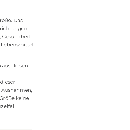
röße. Das
nrichtungen
r, Gesundheit,
, Lebensmittel
n aus diesen
dieser
och Ausnahmen,
 Größe keine
zelfall