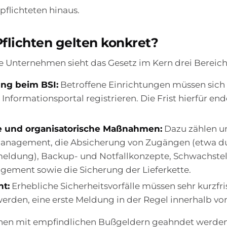
pflichteten hinaus.
flichten gelten konkret?
e Unternehmen sieht das Gesetz im Kern drei Bereich
ung beim BSI:
Betroffene Einrichtungen müssen sich 
Informationsportal registrieren. Die Frist hierfür end
e und organisatorische Maßnahmen:
Dazu zählen u
management, die Absicherung von Zugängen (etwa d
eldung), Backup- und Notfallkonzepte, Schwachstel
ement sowie die Sicherung der Lieferkette.
ht:
Erhebliche Sicherheitsvorfälle müssen sehr kurzfri
rden, eine erste Meldung in der Regel innerhalb vo
nen mit empfindlichen Bußgeldern geahndet werde