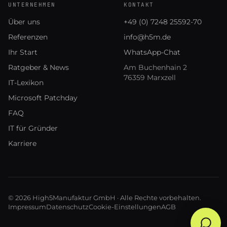
UNTERNEHMEN
KONTAKT
Über uns
+49 (0) 7248 25592-70
Referenzen
info@h5m.de
Ihr Start
WhatsApp-Chat
Ratgeber & News
Am Buchenhain 2
76359 Marxzell
IT-Lexikon
Microsoft Patchday
FAQ
IT für Gründer
Karriere
© 2026 High5Manufaktur GmbH · Alle Rechte vorbehalten.
Impressum
Datenschutz
Cookie-Einstellungen
AGB