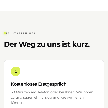
SO STARTEN WIR
Der Weg zu uns ist kurz.
1
Kostenloses Erstgespräch
30 Minuten am Telefon oder bei Ihnen: Wir hören
zu und sagen ehrlich, ob und wie wir helfen
können.