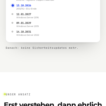
13.10.2026
2012/R2 · ESU-Ende
12.01.2027
Windows Server 2016
09.01.2029
Windows Server 2019
14.10.2031
Windows Server 2022
Danach: keine Sicherheitsupdates mehr.
UNSER ANSATZ
Erst verstehen, dann ehrlich