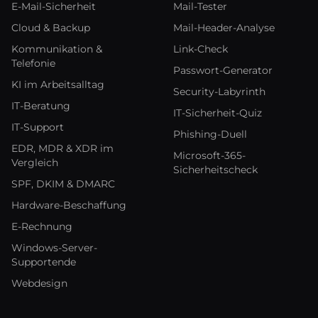
E-Mail-Sicherheit
Mail-Tester
Cloud & Backup
Mail-Header-Analyse
Kommunikation &
Link-Check
Telefonie
Passwort-Generator
KI im Arbeitsalltag
Security-Labyrinth
IT-Beratung
IT-Sicherheit-Quiz
IT-Support
Phishing-Duell
EDR, MDR & XDR im
Microsoft-365-
Vergleich
Sicherheitscheck
SPF, DKIM & DMARC
Hardware-Beschaffung
E-Rechnung
Windows-Server-
Supportende
Webdesign