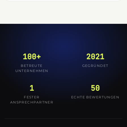
100+
2021
BETREUTE
GEGRÜNDET
UNTERNEHMEN
1
50
FESTER
ECHTE BEWERTUNGEN
ANSPRECHPARTNER