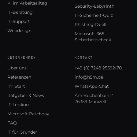
KI im Arbeitsalltag
Security-Labyrinth
IT-Beratung
IT-Sicherheit-Quiz
IT-Support
Phishing-Duell
Webdesign
Microsoft-365-
Sicherheitscheck
UNTERNEHMEN
KONTAKT
Über uns
+49 (0) 7248 25592-70
Referenzen
info@h5m.de
Ihr Start
WhatsApp-Chat
Ratgeber & News
Am Buchenhain 2
76359 Marxzell
IT-Lexikon
Microsoft Patchday
FAQ
IT für Gründer