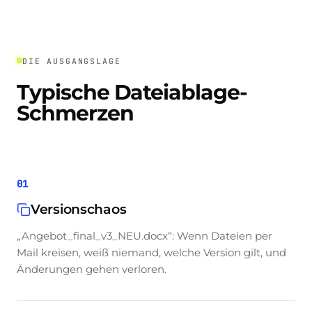
DIE AUSGANGSLAGE
Typische Dateiablage-
Schmerzen
01
Versionschaos
„Angebot_final_v3_NEU.docx“: Wenn Dateien per
Mail kreisen, weiß niemand, welche Version gilt, und
Änderungen gehen verloren.