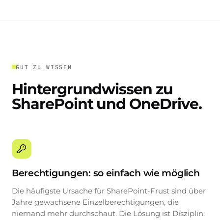
GUT ZU WISSEN
Hintergrundwissen zu
SharePoint und OneDrive.
Berechtigungen: so einfach wie möglich
Die häufigste Ursache für SharePoint-Frust sind über
Jahre gewachsene Einzelberechtigungen, die
niemand mehr durchschaut. Die Lösung ist Disziplin: