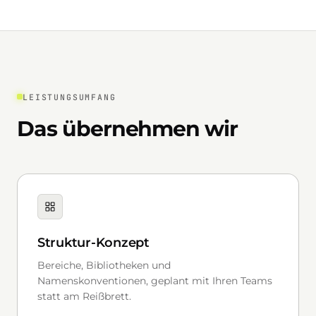
LEISTUNGSUMFANG
Das übernehmen wir
Struktur-Konzept
Bereiche, Bibliotheken und
Namenskonventionen, geplant mit Ihren Teams
statt am Reißbrett.