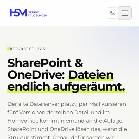
MICROSOFT 365
SharePoint &
OneDrive:
Dateien
endlich aufgeräumt.
Der alte Dateiserver platzt, per Mail kursieren
fünf Versionen derselben Datei, und im
Homeoffice kommt niemand an die Ablage.
SharePoint und OneDrive lösen das, wenn die
Struktur stimmt. Genau dafür sorgen wir.