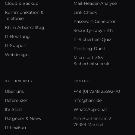
Cloud & Backup
Mail-Header-Analyse
Kommunikation &
Link-Check
Telefonie
Passwort-Generator
KI im Arbeitsalltag
Security-Labyrinth
IT-Beratung
IT-Sicherheit-Quiz
IT-Support
Phishing-Duell
Webdesign
Microsoft-365-
Sicherheitscheck
UNTERNEHMEN
KONTAKT
Über uns
+49 (0) 7248 25592-70
Referenzen
info@h5m.de
Ihr Start
WhatsApp-Chat
Ratgeber & News
Am Buchenhain 2
76359 Marxzell
IT-Lexikon