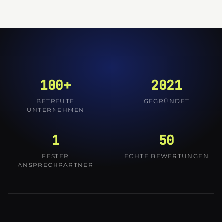
100+
2021
BETREUTE
GEGRÜNDET
UNTERNEHMEN
1
50
FESTER
ECHTE BEWERTUNGEN
ANSPRECHPARTNER