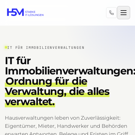
IT FÜR IMMOBILIENVERWALTUNGEN
IT für
Immobilienverwaltungen
Ordnung für die
Verwaltung, die alles
verwaltet.
Hausverwaltungen leben von Zuverlässigkeit:
Eigentümer, Mieter, Handwerker und Behörden
erwarten Antworten, Belege und Fristen im Griff.