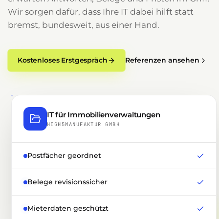
Wir sorgen dafür, dass Ihre IT dabei hilft statt
bremst, bundesweit, aus einer Hand.
Kostenloses Erstgespräch
Referenzen ansehen
IT für Immobilienverwaltungen
HIGH5MANUFAKTUR GMBH
Postfächer geordnet
Belege revisionssicher
Mieterdaten geschützt