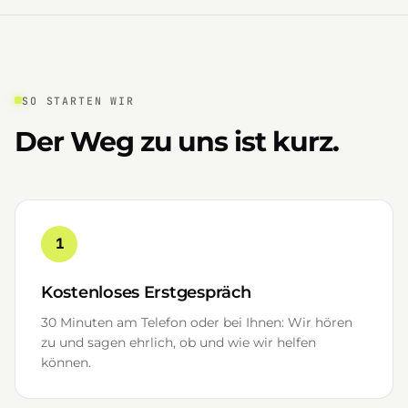
SO STARTEN WIR
Der Weg zu uns ist kurz.
1
Kostenloses Erstgespräch
30 Minuten am Telefon oder bei Ihnen: Wir hören
zu und sagen ehrlich, ob und wie wir helfen
können.