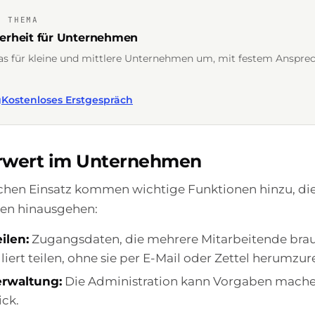
M THEMA
herheit für Unternehmen
as für kleine und mittlere Unternehmen um, mit festem Anspre
g
Kostenloses Erstgespräch
rwert im Unternehmen
ichen Einsatz kommen wichtige Funktionen hinzu, di
zen hinausgehen:
ilen:
Zugangsdaten, die mehrere Mitarbeitende brau
lliert teilen, ohne sie per E-Mail oder Zettel herumzur
erwaltung:
Die Administration kann Vorgaben mache
ick.