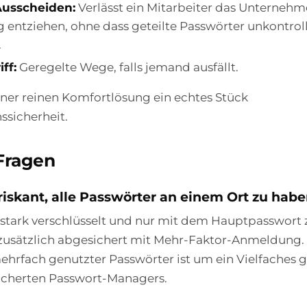
Ausscheiden:
Verlässt ein Mitarbeiter das Unternehme
 entziehen, ohne dass geteilte Passwörter unkontroll
.
ff:
Geregelte Wege, falls jemand ausfällt.
iner reinen Komfortlösung ein echtes Stück
sicherheit.
Fragen
t riskant, alle Passwörter an einem Ort zu hab
t stark verschlüsselt und nur mit dem Hauptpasswort
zusätzlich abgesichert mit Mehr-Faktor-Anmeldung. 
hrfach genutzter Passwörter ist um ein Vielfaches g
sicherten Passwort-Managers.