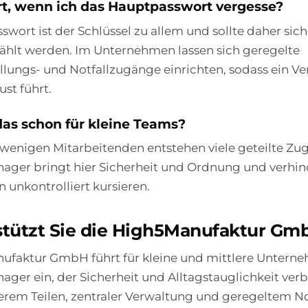
rt, wenn ich das Hauptpasswort vergesse?
wort ist der Schlüssel zu allem und sollte daher sich
hlt werden. Im Unternehmen lassen sich geregelte
lungs- und Notfallzugänge einrichten, sodass ein Ve
ust führt.
das schon für kleine Teams?
 wenigen Mitarbeitenden entstehen viele geteilte Zu
ager bringt hier Sicherheit und Ordnung und verhind
unkontrolliert kursieren.
stützt Sie die High5Manufaktur Gm
ufaktur GmbH führt für kleine und mittlere Untern
ger ein, der Sicherheit und Alltagstauglichkeit verb
herem Teilen, zentraler Verwaltung und geregeltem Not