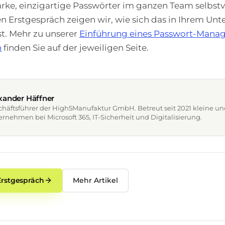
rke, einzigartige Passwörter im ganzen Team selbstv
n Erstgespräch zeigen wir, wie sich das in Ihrem U
t. Mehr zu unserer
Einführung eines Passwort-Manag
n
finden Sie auf der jeweiligen Seite.
xander Häffner
chäftsführer der High5Manufaktur GmbH. Betreut seit 2021 kleine un
rnehmen bei Microsoft 365, IT-Sicherheit und Digitalisierung.
Erstgespräch
Mehr Artikel