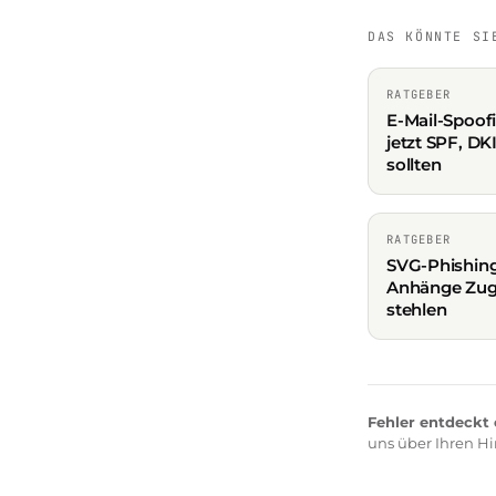
DAS KÖNNTE SI
RATGEBER
E-Mail-Spoo
jetzt SPF, D
sollten
RATGEBER
SVG-Phishing
Anhänge Zug
stehlen
Fehler entdeck
uns über Ihren Hi