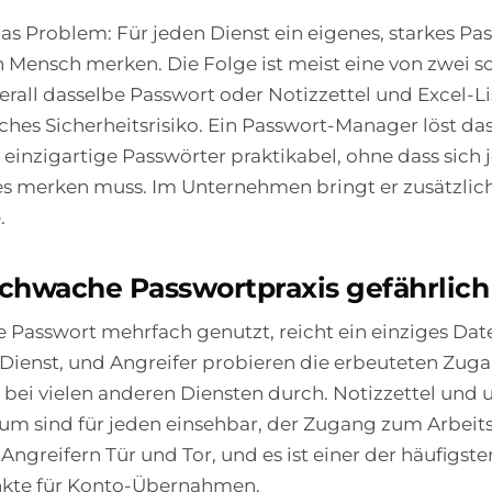
as Problem: Für jeden Dienst ein eigenes, starkes Pa
n Mensch merken. Die Folge ist meist eine von zwei s
rall dasselbe Passwort oder Notizzettel und Excel-Li
liches Sicherheitsrisiko. Ein Passwort-Manager löst d
 einzigartige Passwörter praktikabel, ohne dass sic
ges merken muss. Im Unternehmen bringt er zusätzli
.
hwache Passwortpraxis gefährlich 
 Passwort mehrfach genutzt, reicht ein einziges Dat
Dienst, und Angreifer probieren die erbeuteten Zug
 bei vielen anderen Diensten durch. Notizzettel und
um sind für jeden einsehbar, der Zugang zum Arbeits
Angreifern Tür und Tor, und es ist einer der häufigste
kte für Konto-Übernahmen.