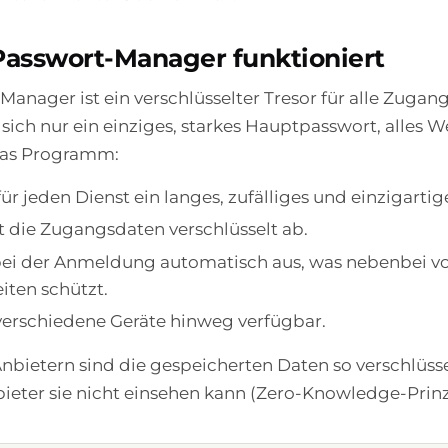
Passwort-Manager funktioniert
Manager ist ein verschlüsselter Tresor für alle Zugan
sich nur ein einziges, starkes Hauptpasswort, alles W
as Programm:
für jeden Dienst ein langes, zufälliges und einzigarti
t die Zugangsdaten verschlüsselt ab.
ie bei der Anmeldung automatisch aus, was nebenbei 
iten schützt.
 verschiedene Geräte hinweg verfügbar.
Anbietern sind die gespeicherten Daten so verschlüsse
bieter sie nicht einsehen kann (Zero-Knowledge-Prinz