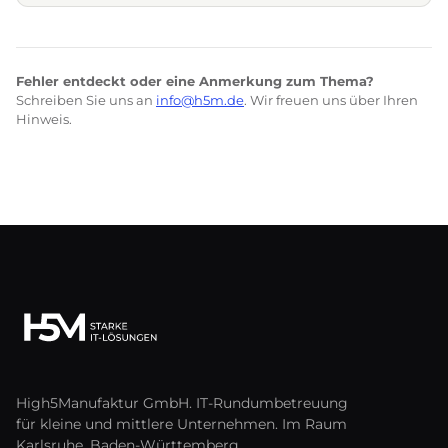
Fehler entdeckt oder eine Anmerkung zum Thema?
Schreiben Sie uns an
info@h5m.de
. Wir freuen uns über Ihren
Hinweis.
High5Manufaktur GmbH. IT-Rundumbetreuung
für kleine und mittlere Unternehmen. Im Raum
Karlsruhe, Baden-Württemberg.