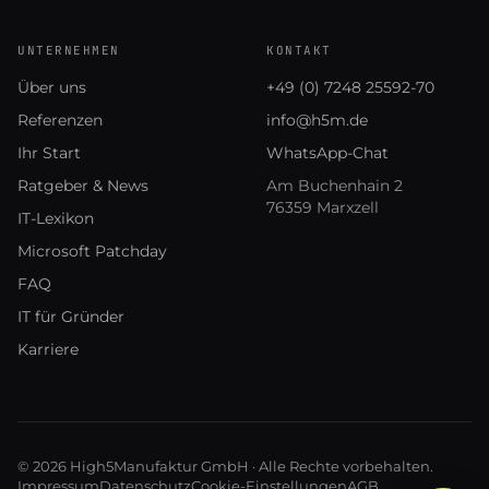
UNTERNEHMEN
KONTAKT
Über uns
+49 (0) 7248 25592-70
Referenzen
info@h5m.de
Ihr Start
WhatsApp-Chat
Ratgeber & News
Am Buchenhain 2
76359 Marxzell
IT-Lexikon
Microsoft Patchday
FAQ
IT für Gründer
Karriere
© 2026 High5Manufaktur GmbH · Alle Rechte vorbehalten.
Impressum
Datenschutz
Cookie-Einstellungen
AGB