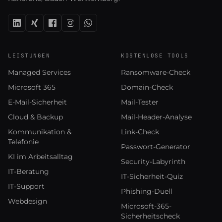
LEISTUNGEN
KOSTENLOSE TOOLS
Managed Services
Ransomware-Check
Microsoft 365
Domain-Check
E-Mail-Sicherheit
Mail-Tester
Cloud & Backup
Mail-Header-Analyse
Kommunikation &
Link-Check
Telefonie
Passwort-Generator
KI im Arbeitsalltag
Security-Labyrinth
IT-Beratung
IT-Sicherheit-Quiz
IT-Support
Phishing-Duell
Webdesign
Microsoft-365-
Sicherheitscheck