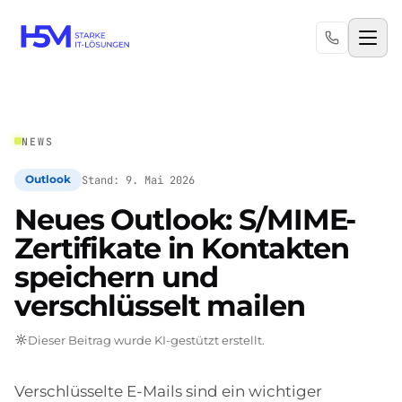
NEWS
Stand: 9. Mai 2026
Outlook
Neues Outlook: S/MIME-
Zertifikate in Kontakten
speichern und
verschlüsselt mailen
Dieser Beitrag wurde KI-gestützt erstellt.
Verschlüsselte E-Mails sind ein wichtiger