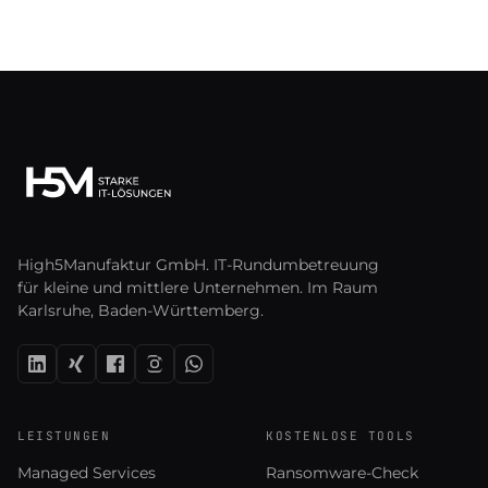
High5Manufaktur GmbH. IT-Rundumbetreuung
für kleine und mittlere Unternehmen. Im Raum
Karlsruhe, Baden-Württemberg.
LEISTUNGEN
KOSTENLOSE TOOLS
Managed Services
Ransomware-Check