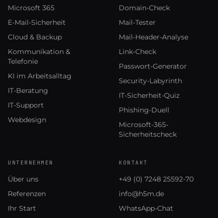
Microsoft 365
Domain-Check
E-Mail-Sicherheit
Mail-Tester
Cloud & Backup
Mail-Header-Analyse
Kommunikation &
Link-Check
Telefonie
Passwort-Generator
KI im Arbeitsalltag
Security-Labyrinth
IT-Beratung
IT-Sicherheit-Quiz
IT-Support
Phishing-Duell
Webdesign
Microsoft-365-
Sicherheitscheck
UNTERNEHMEN
KONTAKT
Über uns
+49 (0) 7248 25592-70
Referenzen
info@h5m.de
Ihr Start
WhatsApp-Chat