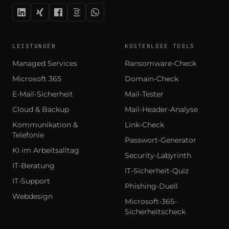
LEISTUNGEN
KOSTENLOSE TOOLS
Managed Services
Ransomware-Check
Microsoft 365
Domain-Check
E-Mail-Sicherheit
Mail-Tester
Cloud & Backup
Mail-Header-Analyse
Kommunikation &
Link-Check
Telefonie
Passwort-Generator
KI im Arbeitsalltag
Security-Labyrinth
IT-Beratung
IT-Sicherheit-Quiz
IT-Support
Phishing-Duell
Webdesign
Microsoft-365-
Sicherheitscheck