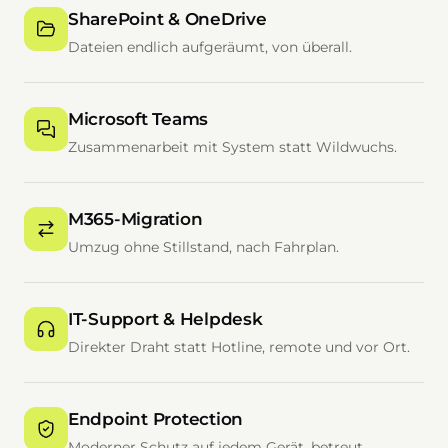
SharePoint & OneDrive
Dateien endlich aufgeräumt, von überall.
Microsoft Teams
Zusammenarbeit mit System statt Wildwuchs.
M365-Migration
Umzug ohne Stillstand, nach Fahrplan.
IT-Support & Helpdesk
Direkter Draht statt Hotline, remote und vor Ort.
Endpoint Protection
Moderner Schutz auf jedem Gerät, betreut.