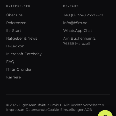
UNTERNEHMEN
KONTAKT
Über uns
+49 (0) 7248 25592-70
Referenzen
info@h5m.de
Ihr Start
WhatsApp-Chat
Ratgeber & News
Am Buchenhain 2
76359 Marxzell
IT-Lexikon
Microsoft Patchday
FAQ
IT für Gründer
Karriere
© 2026 High5Manufaktur GmbH · Alle Rechte vorbehalten.
Impressum
Datenschutz
Cookie-Einstellungen
AGB